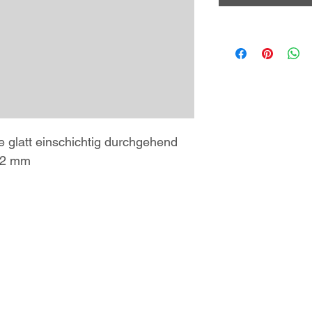
e glatt einschichtig durchgehend 
/12 mm